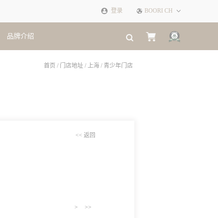
登录
BOORI CH
品牌介绍
×
首页
/
门店地址
/
上海
/
青少年门店
<< 返回
>
>>