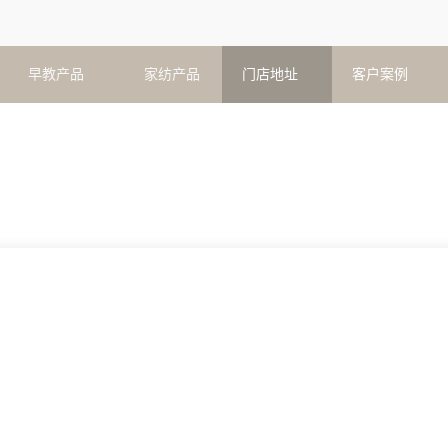
早教产品
家纺产品
门店地址
客户案例