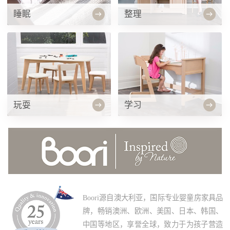
睡眠
整理
玩耍
学习
Boori源自澳大利亚，国际专业婴童房家具品
牌，畅销澳洲、欧洲、美国、日本、韩国、
中国等地区，享誉全球，致力于为孩子营造