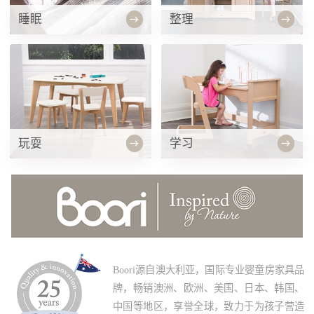
睡眠
整理
玩耍
学习
Boori源自澳大利亚，国际专业婴童房家具品
牌，畅销澳洲、欧洲、美国、日本、韩国、
中国等地区，享誉全球，致力于为孩子营造