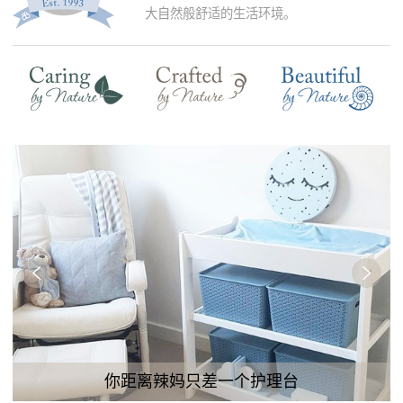
大自然般舒适的生活环境。
你距离辣妈只差一个护理台