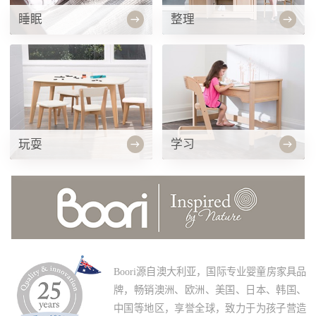
睡眠
整理
玩耍
学习
Boori源自澳大利亚，国际专业婴童房家具品
牌，畅销澳洲、欧洲、美国、日本、韩国、
中国等地区，享誉全球，致力于为孩子营造