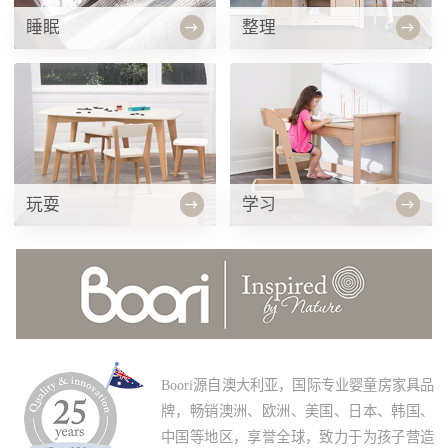
睡眠
整理
玩耍
学习
Boori源自澳大利亚，国际专业婴童房家具品
牌，畅销澳洲、欧洲、美国、日本、韩国、
中国等地区，享誉全球，致力于为孩子营造