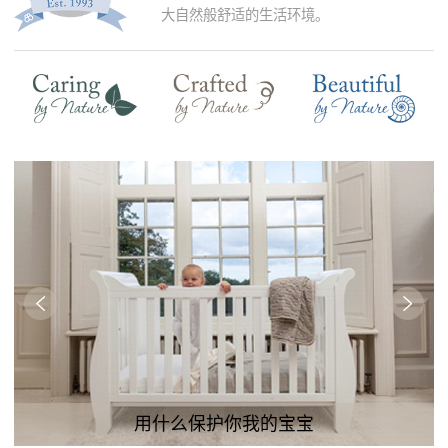
大自然般舒适的生活环境。
什么保护你我的宝宝
富养女儿|