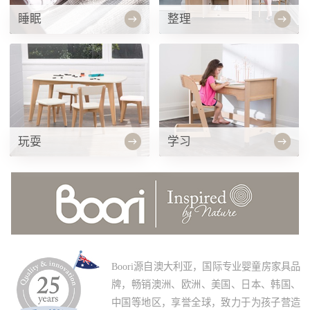
睡眠
整理
玩耍
学习
Boori源自澳大利亚，国际专业婴童房家具品
牌，畅销澳洲、欧洲、美国、日本、韩国、
中国等地区，享誉全球，致力于为孩子营造