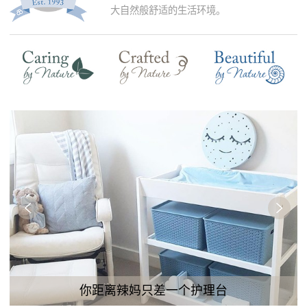
大自然般舒适的生活环境。
你距离辣妈只差一个护理台