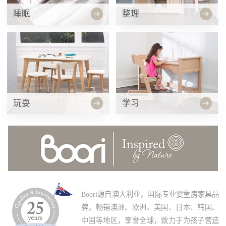
睡眠
整理
玩耍
学习
Boori源自澳大利亚，国际专业婴童房家具品
牌，畅销澳洲、欧洲、美国、日本、韩国、
中国等地区，享誉全球，致力于为孩子营造