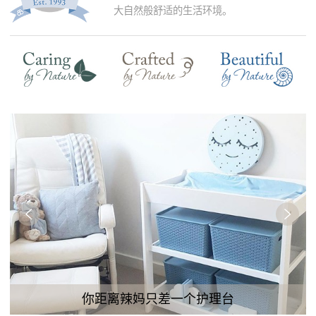
大自然般舒适的生活环境。
你距离辣妈只差一个护理台