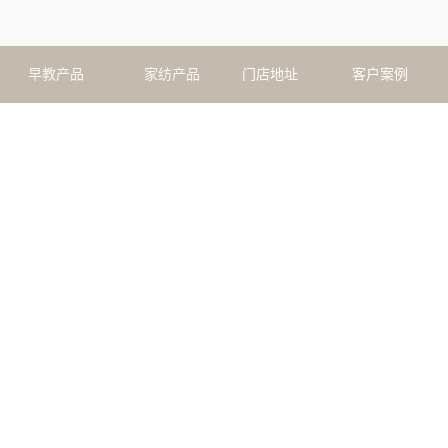
早教产品
家纺产品
门店地址
客户案例