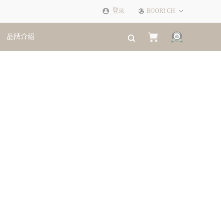
登录
BOORI CH
品牌介绍
×