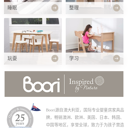
睡眠
整理
玩耍
学习
Boori源自澳大利亚，国际专业婴童房家具品
牌，畅销澳洲、欧洲、美国、日本、韩国、
中国等地区，享誉全球，致力于为孩子营造