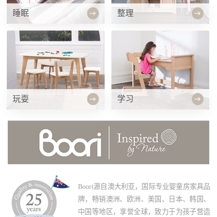
睡眠
整理
玩耍
学习
Boori源自澳大利亚，国际专业婴童房家具品
牌，畅销澳洲、欧洲、美国、日本、韩国、
中国等地区，享誉全球，致力于为孩子营造