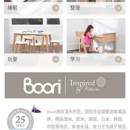
睡眠
整理
玩耍
学习
Boori源自澳大利亚，国际专业婴童房家具品
牌，畅销澳洲、欧洲、美国、日本、韩国、
中国等地区，享誉全球，致力于为孩子营造