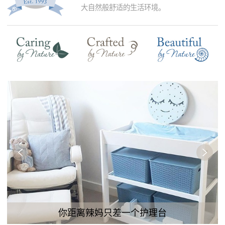
大自然般舒适的生活环境。
你距离辣妈只差一个护理台