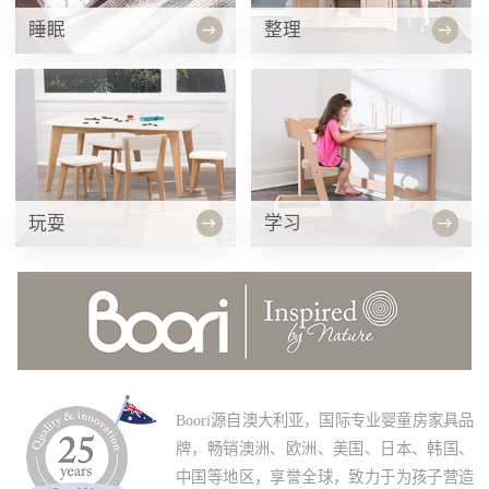
睡眠
整理
玩耍
学习
Boori源自澳大利亚，国际专业婴童房家具品
牌，畅销澳洲、欧洲、美国、日本、韩国、
中国等地区，享誉全球，致力于为孩子营造