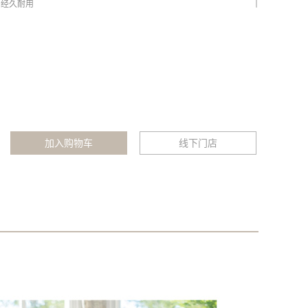
，经久耐用
放宝宝衣物
不易滑落
线下门店