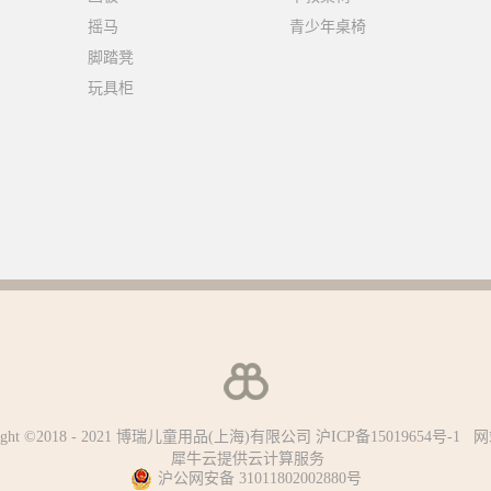
摇马
青少年桌椅
脚踏凳
玩具柜
right ©2018 - 2021 博瑞儿童用品(上海)有限公司
沪ICP备15019654号-1
网
犀牛云提供云计算服务
沪公网安备 31011802002880号