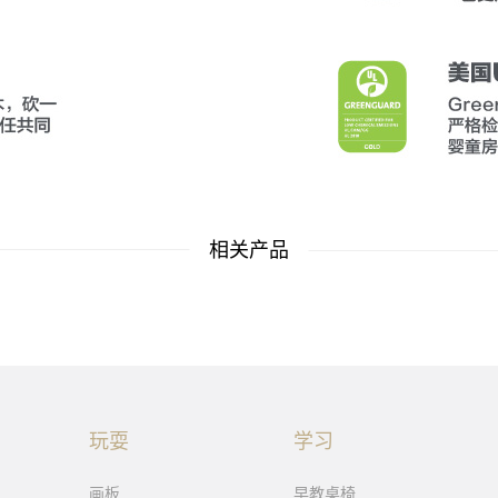
相关产品
玩耍
学习
画板
早教桌椅