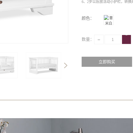
6、2岁以后放活动小护栏，转换
7、增加转换床挺，该婴儿床同
颜色：
数量：