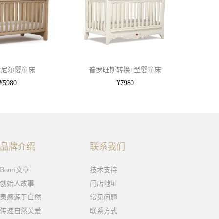
潘尼尔婴童床
普罗旺斯转换+型婴童床
¥5980
¥7980
品牌介绍
联系我们
Boori文章
技术支持
创始人故事
门店地址
灵感源于自然
常见问题
传递自然关爱
联系方式