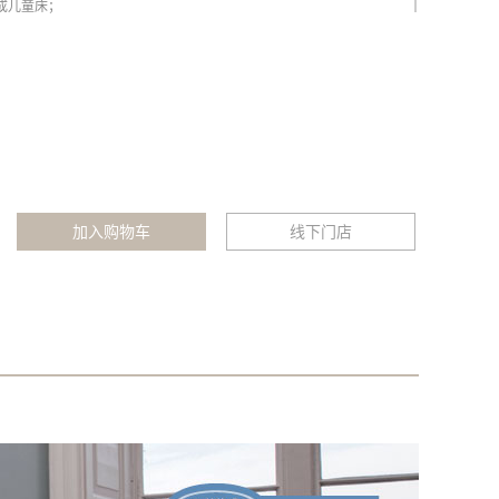
成儿童床；
时转换为双人床+沙发，
线下门店