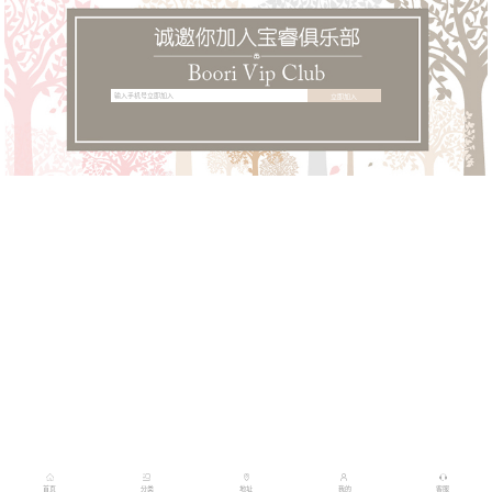
首页
分类
地址
我的
客服