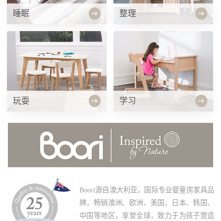
睡眠
整理
玩耍
学习
Boori源自澳大利亚，国际专业婴童房家具品
牌，畅销澳洲、欧洲、美国、日本、韩国、
中国等地区，享誉全球，致力于为孩子营造