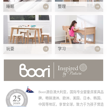
睡眠
整理
玩耍
学习
Boori源自澳大利亚，国际专业婴童房家具品
牌，畅销澳洲、欧洲、美国、日本、韩国、
中国等地区，享誉全球，致力于为孩子营造