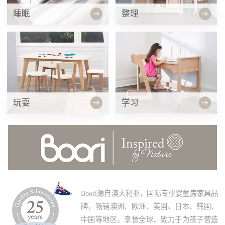
睡眠
整理
玩耍
学习
Boori源自澳大利亚，国际专业婴童房家具品
牌，畅销澳洲、欧洲、美国、日本、韩国、
中国等地区，享誉全球，致力于为孩子营造