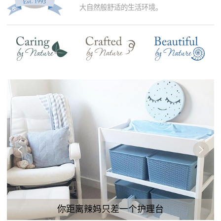
大自然般舒适的生活环境。
你距离辣妈只差一个护理台