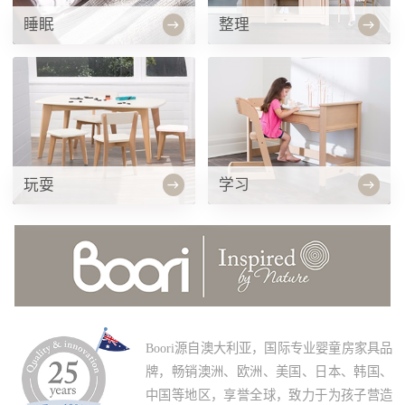
睡眠
整理
玩耍
学习
Boori源自澳大利亚，国际专业婴童房家具品
牌，畅销澳洲、欧洲、美国、日本、韩国、
中国等地区，享誉全球，致力于为孩子营造