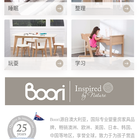
睡眠
整理
玩耍
学习
Boori源自澳大利亚，国际专业婴童房家具品
牌，畅销澳洲、欧洲、美国、日本、韩国、
中国等地区，享誉全球，致力于为孩子营造