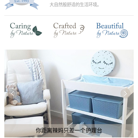
大自然般舒适的生活环境。
你距离辣妈只差一个护理台