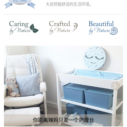
大自然般舒适的生活环境。
你距离辣妈只差一个护理台