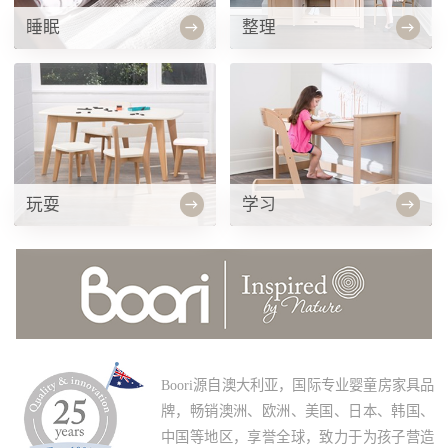
睡眠
整理
玩耍
学习
Boori源自澳大利亚，国际专业婴童房家具品
牌，畅销澳洲、欧洲、美国、日本、韩国、
中国等地区，享誉全球，致力于为孩子营造